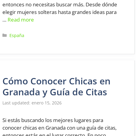
entonces no necesitas buscar más. Desde dónde
elegir mujeres solteras hasta grandes ideas para
…
Read more
Categorías
España
Cómo Conocer Chicas en
Granada y Guía de Citas
enero 15, 2026
Si estás buscando los mejores lugares para
conocer chicas en Granada con una guía de citas,
entonces estás en el lugar correcto. En poco