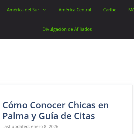
América del Sur
América Central
Caribe
Mé
Divulgación de Afiliados
Cómo Conocer Chicas en
Palma y Guía de Citas
enero 8, 2026