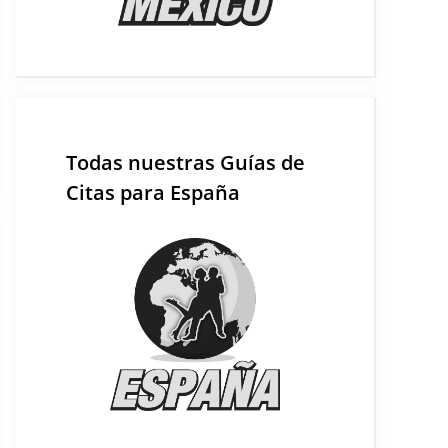
Todas nuestras Guías de
Citas para España