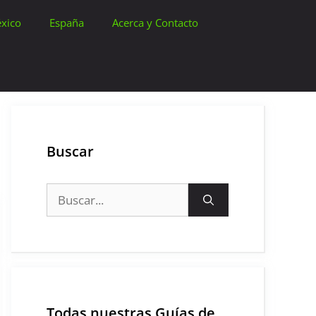
xico
España
Acerca y Contacto
Buscar
Buscar:
Todas nuestras Guías de