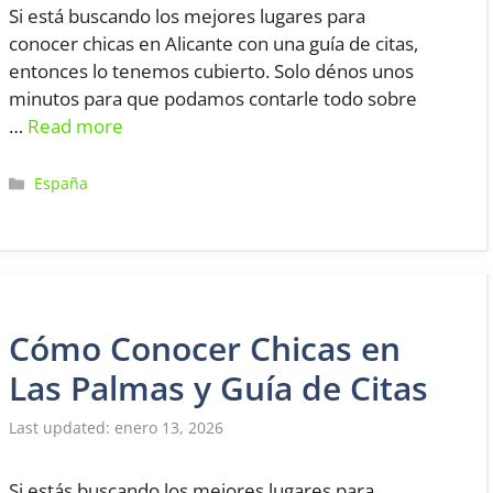
Si está buscando los mejores lugares para
conocer chicas en Alicante con una guía de citas,
entonces lo tenemos cubierto. Solo dénos unos
minutos para que podamos contarle todo sobre
…
Read more
Categorías
España
Cómo Conocer Chicas en
Las Palmas y Guía de Citas
enero 13, 2026
Si estás buscando los mejores lugares para