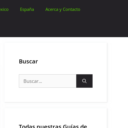
xico
España
Acerca y Contacto
Buscar
Buscar:
Todas nuestras Guías de