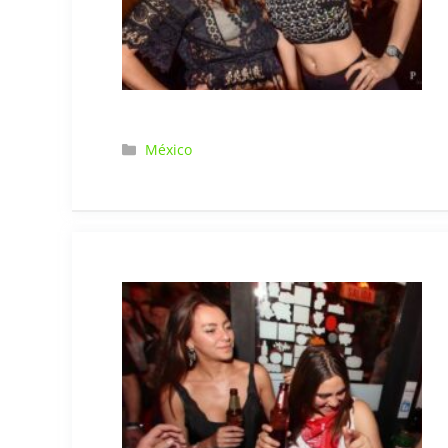
Categorías
México