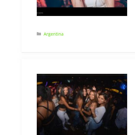
Categorías
Argentina