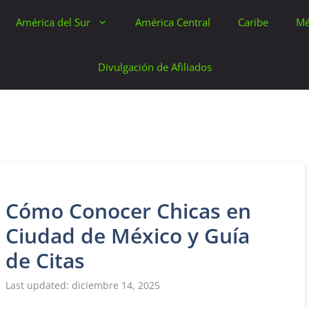
América del Sur
América Central
Caribe
Mé
Divulgación de Afiliados
Cómo Conocer Chicas en
Ciudad de México y Guía
de Citas
diciembre 14, 2025