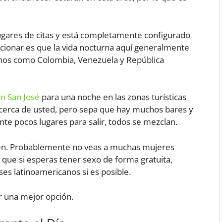
lugares de citas y está completamente configurado
ionar es que la vida nocturna aquí generalmente
cinos como Colombia, Venezuela y República
en San José
para una noche en las zonas turísticas
s cerca de usted, pero sepa que hay muchos bares y
nte pocos lugares para salir, todos se mezclan.
quién. Probablemente no veas a muchas mujeres
 que si esperas tener sexo de forma gratuita,
ses latinoamericanos si es posible.
 una mejor opción.