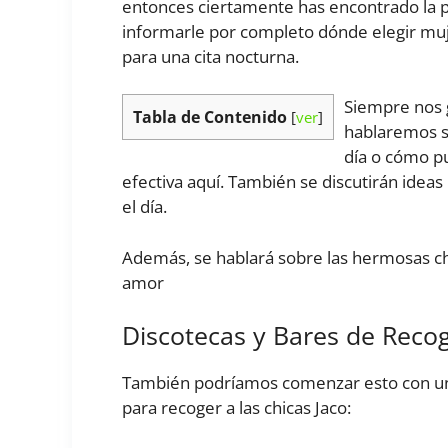
entonces ciertamente has encontrado la 
informarle por completo dónde elegir muj
para una cita nocturna.
Siempre nos 
Tabla de Contenido
[
ver
]
hablaremos so
día o cómo pu
efectiva aquí. También se discutirán ideas
el día.
Además, se hablará sobre las hermosas c
amor
Discotecas y Bares de Reco
También podríamos comenzar esto con una 
para recoger a las chicas Jaco: