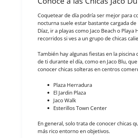
Conoce a las Chicas Jaco Du
Coquetear de día podría ser mejor para con
nocturna suele estar bastante cargada de e
Díaz, ir a playas como Jaco Beach o Playa
recorridos si ves a un grupo de chicas cali
También hay algunas fiestas en la piscina
de ti durante el día, como en Jaco Blu, qu
conocer chicas solteras en centros comerc
Plaza Herradura
El Jardin Plaza
Jaco Walk
Esterillos Town Center
En general, solo trata de conocer chicas que
más rico entorno en objetivos.