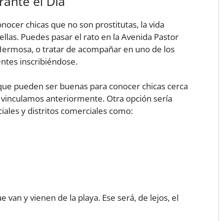
rante el Día
ocer chicas que no son prostitutas, la vida
llas. Puedes pasar el rato en la Avenida Pastor
 Hermosa, o tratar de acompañar en uno de los
entes inscribiéndose.
 que pueden ser buenas para conocer chicas cerca
e vinculamos anteriormente. Otra opción sería
iales y distritos comerciales como:
 van y vienen de la playa. Ese será, de lejos, el