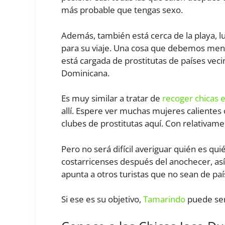
más probable que tengas sexo.
Además, también está cerca de la playa, 
para su viaje. Una cosa que debemos menc
está cargada de prostitutas de países ve
Dominicana.
Es muy similar a tratar de
recoger chicas 
allí. Espere ver muchas mujeres caliente
clubes de prostitutas aquí. Con relativame
Pero no será difícil averiguar quién es 
costarricenses después del anochecer, así
apunta a otros turistas que no sean de paí
Si ese es su objetivo,
Tamarindo
puede ser