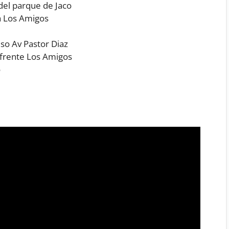
del parque de Jaco
a Los Amigos
iso Av Pastor Diaz
frente Los Amigos
o