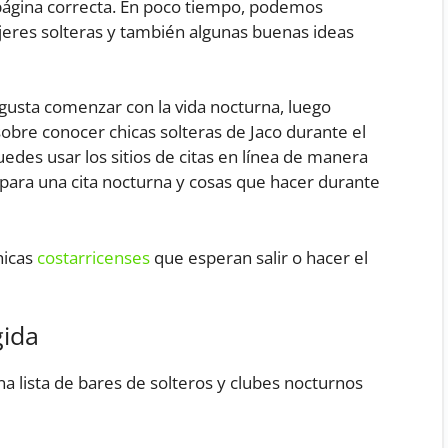
página correcta. En poco tiempo, podemos
eres solteras y también algunas buenas ideas
gusta comenzar con la vida nocturna, luego
bre conocer chicas solteras de Jaco durante el
edes usar los sitios de citas en línea de manera
 para una cita nocturna y cosas que hacer durante
hicas
costarricenses
que esperan salir o hacer el
gida
lista de bares de solteros y clubes nocturnos