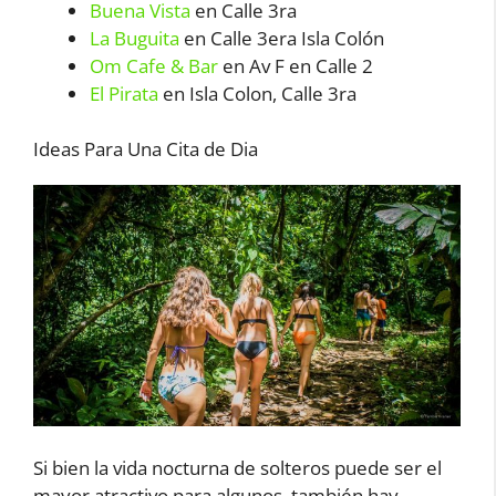
Buena Vista
en Calle 3ra
La Buguita
en Calle 3era Isla Colón
Om Cafe & Bar
en Av F en Calle 2
El Pirata
en Isla Colon, Calle 3ra
Ideas Para Una Cita de Dia
Si bien la vida nocturna de solteros puede ser el
mayor atractivo para algunos, también hay