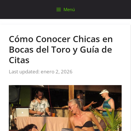
Saltar
Menú
al
contenido
Cómo Conocer Chicas en
Bocas del Toro y Guía de
Citas
enero 2, 2026