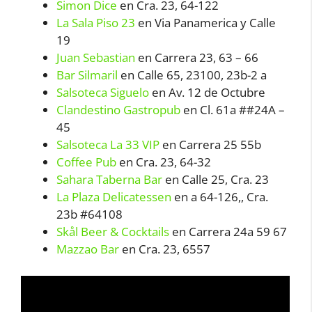
Simon Dice
en Cra. 23, 64-122
La Sala Piso 23
en Via Panamerica y Calle
19
Juan Sebastian
en Carrera 23, 63 – 66
Bar Silmaril
en Calle 65, 23100, 23b-2 a
Salsoteca Siguelo
en Av. 12 de Octubre
Clandestino Gastropub
en Cl. 61a ##24A –
45
Salsoteca La 33 VIP
en Carrera 25 55b
Coffee Pub
en Cra. 23, 64-32
Sahara Taberna Bar
en Calle 25, Cra. 23
La Plaza Delicatessen
en a 64-126,, Cra.
23b #64108
Skål Beer & Cocktails
en Carrera 24a 59 67
Mazzao Bar
en Cra. 23, 6557