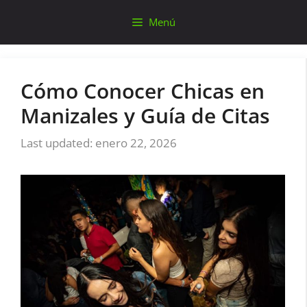
Saltar
Menú
al
contenido
Cómo Conocer Chicas en
Manizales y Guía de Citas
enero 22, 2026