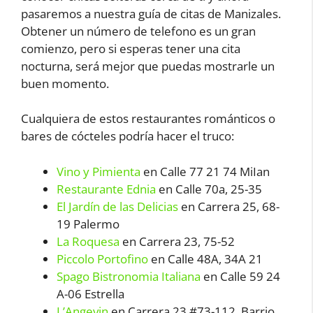
pasaremos a nuestra guía de citas de Manizales.
Obtener un número de telefono es un gran
comienzo, pero si esperas tener una cita
nocturna, será mejor que puedas mostrarle un
buen momento.
Cualquiera de estos restaurantes románticos o
bares de cócteles podría hacer el truco:
Vino y Pimienta
en Calle 77 21 74 MiIan
Restaurante Ednia
en Calle 70a, 25-35
El Jardín de las Delicias
en Carrera 25, 68-
19 Palermo
La Roquesa
en Carrera 23, 75-52
Piccolo Portofino
en Calle 48A, 34A 21
Spago Bistronomia Italiana
en Calle 59 24
A-06 Estrella
L’Angevin
en Carrera 23 #73-112, Barrio