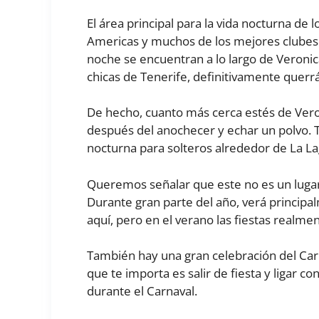
El área principal para la vida nocturna de 
Americas y muchos de los mejores clubes 
noche se encuentran a lo largo de Veronica’
chicas de Tenerife, definitivamente querr
De hecho, cuanto más cerca estés de Veron
después del anochecer y echar un polvo.
nocturna para solteros alrededor de La L
Queremos señalar que este no es un lug
Durante gran parte del año, verá princip
aquí, pero en el verano las fiestas realm
También hay una gran celebración del Carna
que te importa es salir de fiesta y ligar c
durante el Carnaval.