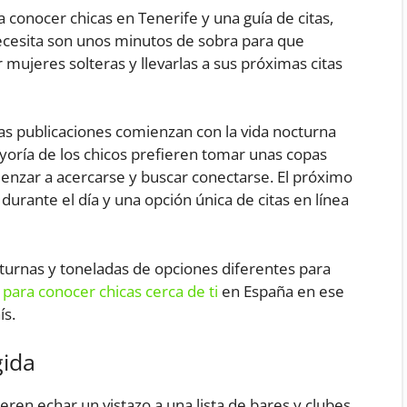
 conocer chicas en Tenerife y una guía de citas,
 necesita son unos minutos de sobra para que
ujeres solteras y llevarlas a sus próximas citas
as publicaciones comienzan con la vida nocturna
oría de los chicos prefieren tomar unas copas
enzar a acercarse y buscar conectarse. El próximo
durante el día y una opción única de citas en línea
cturnas y toneladas de opciones diferentes para
 para conocer chicas cerca de ti
en España en ese
ís.
gida
en echar un vistazo a una lista de bares y clubes