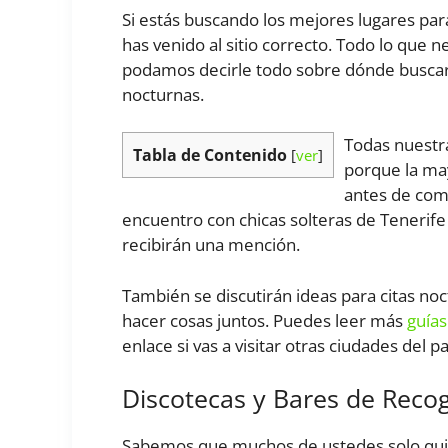
Si estás buscando los mejores lugares para
has venido al sitio correcto. Todo lo que
podamos decirle todo sobre dónde buscar m
nocturnas.
Todas nuestr
Tabla de Contenido
[
ver
]
porque la may
antes de com
encuentro con chicas solteras de Tenerife 
recibirán una mención.
También se discutirán ideas para citas no
hacer cosas juntos. Puedes leer más
guías
enlace si vas a visitar otras ciudades del pa
Discotecas y Bares de Reco
Sabemos que muchos de ustedes solo quier