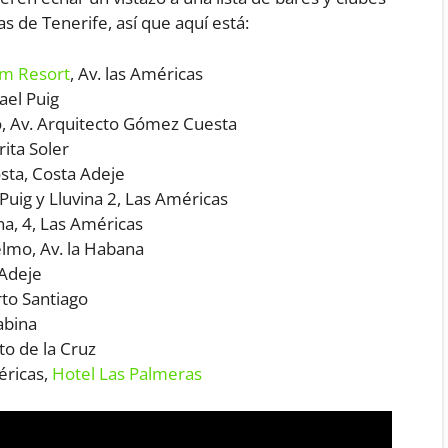
s de Tenerife, así que aquí está:
m Resort
, Av. las Américas
ael Puig
, Av. Arquitecto Gómez Cuesta
rita Soler
sta, Costa Adeje
Puig y Lluvina 2, Las Américas
na, 4, Las Américas
elmo, Av. la Habana
 Adeje
to Santiago
abina
to de la Cruz
éricas,
Hotel Las Palmeras