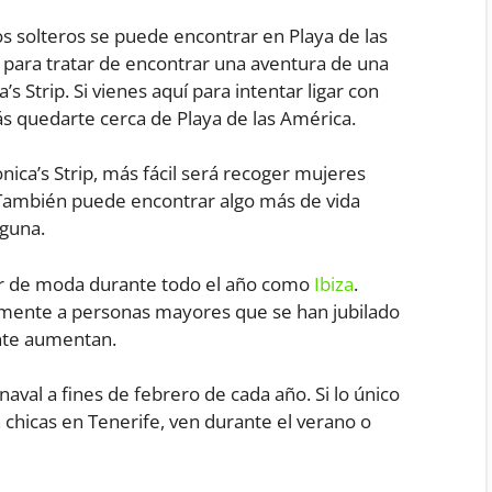
los solteros se puede encontrar en Playa de las
para tratar de encontrar una aventura de una
s Strip. Si vienes aquí para intentar ligar con
ás quedarte cerca de Playa de las América.
ica’s Strip, más fácil será recoger mujeres
 También puede encontrar algo más de vida
aguna.
ar de moda durante todo el año como
Ibiza
.
almente a personas mayores que se han jubilado
ente aumentan.
val a fines de febrero de cada año. Si lo único
on chicas en Tenerife, ven durante el verano o