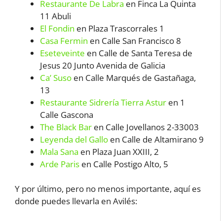
Restaurante De Labra
en Finca La Quinta
11 Abuli
El Fondin
en Plaza Trascorrales 1
Casa Fermin
en Calle San Francisco 8
Eseteveinte
en Calle de Santa Teresa de
Jesus 20 Junto Avenida de Galicia
Ca’ Suso
en Calle Marqués de Gastañaga,
13
Restaurante Sidrería Tierra Astur
en 1
Calle Gascona
The Black Bar
en Calle Jovellanos 2-33003
Leyenda del Gallo
en Calle de Altamirano 9
Mala Sana
en Plaza Juan XXIII, 2
Arde Paris
en Calle Postigo Alto, 5
Y por último, pero no menos importante, aquí es
donde puedes llevarla en Avilés: