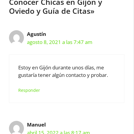
Conocer Chicas en Gijón y
Oviedo y Guía de Citas»
Agustín
agosto 8, 2021 a las 7:47 am
Estoy en Gijón durante unos días, me
gustaría tener algún contacto y probar.
Responder
Manuel
abril 15, 2022 a las 8:17 am