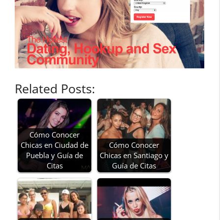
Related Posts:
Cómo Conocer
Chicas en Ciudad de
Cómo Conocer
Puebla y Guía de
Chicas en Santiago y
Citas
Guía de Citas