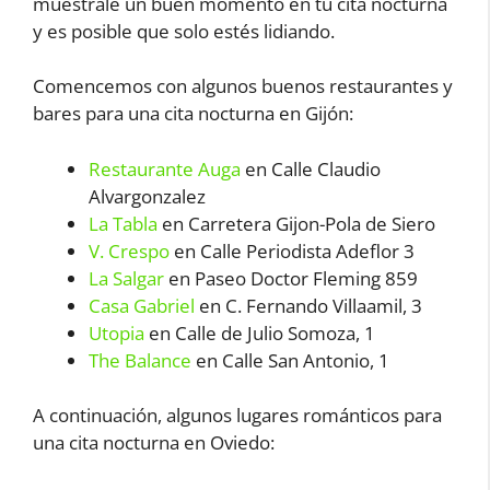
muéstrale un buen momento en tu cita nocturna
y es posible que solo estés lidiando.
Comencemos con algunos buenos restaurantes y
bares para una cita nocturna en Gijón:
Restaurante Auga
en Calle Claudio
Alvargonzalez
La Tabla
en Carretera Gijon-Pola de Siero
V. Crespo
en Calle Periodista Adeflor 3
La Salgar
en Paseo Doctor Fleming 859
Casa Gabriel
en C. Fernando Villaamil, 3
Utopia
en Calle de Julio Somoza, 1
The Balance
en Calle San Antonio, 1
A continuación, algunos lugares románticos para
una cita nocturna en Oviedo: