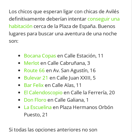
Los chicos que esperan ligar con chicas de Avilés
definitivamente deberían intentar
conseguir una
habitación
cerca de la Plaza de España. Buenos
lugares para buscar una aventura de una noche
son:
Bocana Copas
en Calle Estación, 11
Merlot
en Calle Cabruñana, 3
Route 66
en Av. San Agustín, 16
Bulevar 21
en Calle Juan XXIII, 5
Bar Felix
en Calle Alas, 11
El Calendoscopio
en Calle la Ferrería, 20
Don Floro
en Calle Galiana, 1
La Escuelina
en Plaza Hermanos Orbón
Puesto, 21
Si todas las opciones anteriores no son