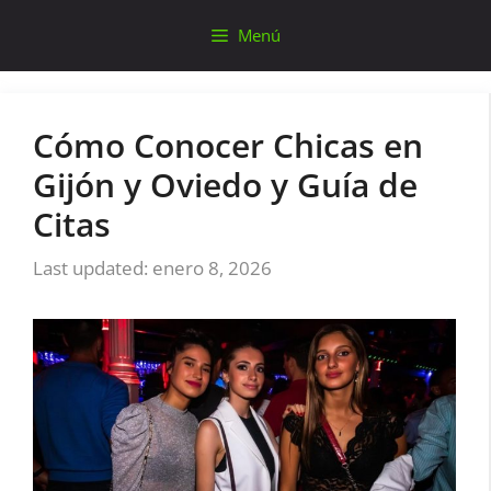
Saltar
Menú
al
contenido
Cómo Conocer Chicas en
Gijón y Oviedo y Guía de
Citas
enero 8, 2026