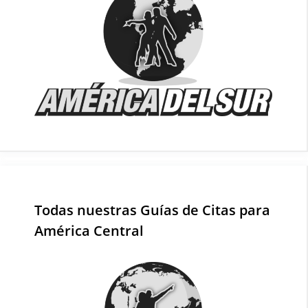
Todas nuestras Guías de Citas para
América Central