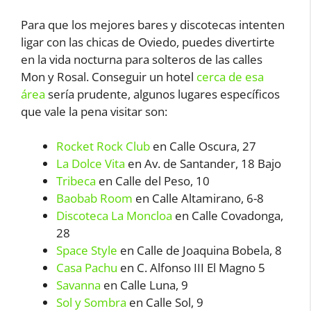
Para que los mejores bares y discotecas intenten
ligar con las chicas de Oviedo, puedes divertirte
en la vida nocturna para solteros de las calles
Mon y Rosal. Conseguir un hotel
cerca de esa
área
sería prudente, algunos lugares específicos
que vale la pena visitar son:
Rocket Rock Club
en Calle Oscura, 27
La Dolce Vita
en Av. de Santander, 18 Bajo
Tribeca
en Calle del Peso, 10
Baobab Room
en Calle Altamirano, 6-8
Discoteca La Moncloa
en Calle Covadonga,
28
Space Style
en Calle de Joaquina Bobela, 8
Casa Pachu
en C. Alfonso III El Magno 5
Savanna
en Calle Luna, 9
Sol y Sombra
en Calle Sol, 9