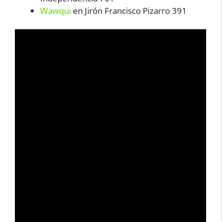
Wawqui
en Jirón Francisco Pizarro 391