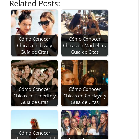
Related Posts:
Cómo Conocer
Cómo Conocer
Chicas en Ibiza y
Chicas en Marbella y
Guía de Citas
Guía de Citas
Cómo Conocer
Cómo Conocer
Chicas en Tenerife y
Chicas en Chiclayo y
Guía de Citas
Guía de Citas
Cómo Conocer