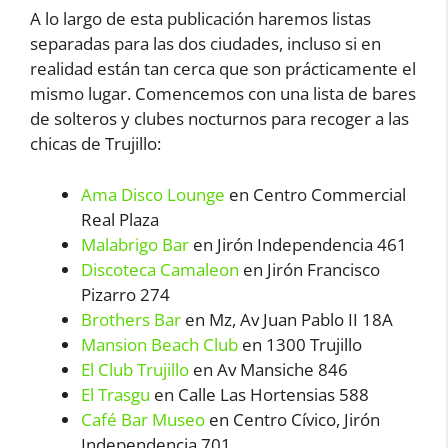
A lo largo de esta publicación haremos listas
separadas para las dos ciudades, incluso si en
realidad están tan cerca que son prácticamente el
mismo lugar. Comencemos con una lista de bares
de solteros y clubes nocturnos para recoger a las
chicas de Trujillo:
Ama Disco Lounge
en Centro Commercial
Real Plaza
Malabrigo Bar
en Jirón Independencia 461
Discoteca Camaleon
en Jirón Francisco
Pizarro 274
Brothers Bar
en Mz, Av Juan Pablo II 18A
Mansion Beach Club
en 1300 Trujillo
El Club Trujillo
en Av Mansiche 846
El Trasgu
en Calle Las Hortensias 588
Café Bar Museo
en Centro Cívico, Jirón
Independencia 701