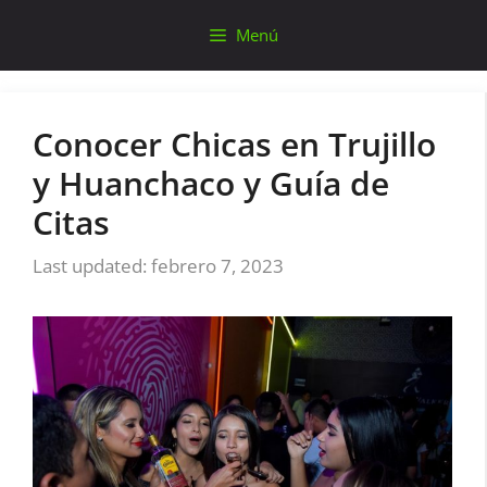
Saltar
Menú
al
contenido
Conocer Chicas en Trujillo
y Huanchaco y Guía de
Citas
febrero 7, 2023