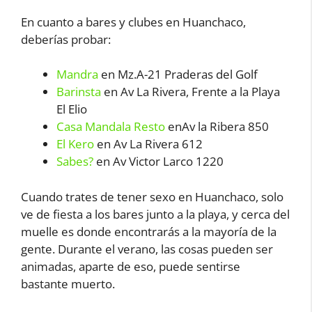
En cuanto a bares y clubes en Huanchaco,
deberías probar:
Mandra
en Mz.A-21 Praderas del Golf
Barinsta
en Av La Rivera, Frente a la Playa
El Elio
Casa Mandala Resto
enAv la Ribera 850
El Kero
en Av La Rivera 612
Sabes?
en Av Victor Larco 1220
Cuando trates de tener sexo en Huanchaco, solo
ve de fiesta a los bares junto a la playa, y cerca del
muelle es donde encontrarás a la mayoría de la
gente. Durante el verano, las cosas pueden ser
animadas, aparte de eso, puede sentirse
bastante muerto.