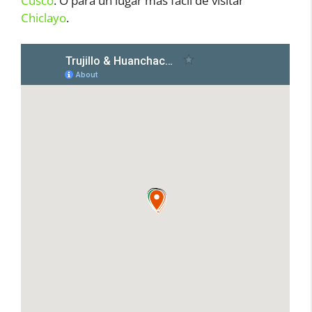
Cusco
. O para un lugar más fácil de visitar
Chiclayo
.